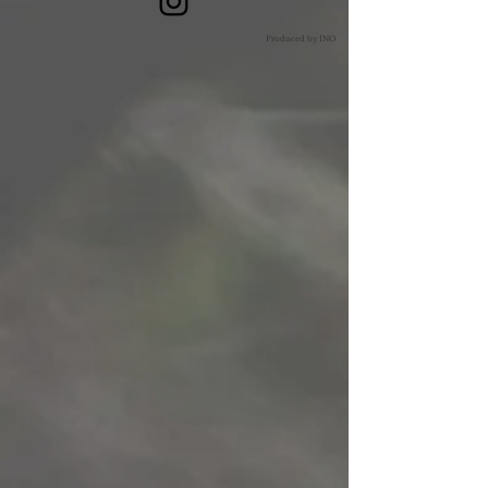
​Produced by INO