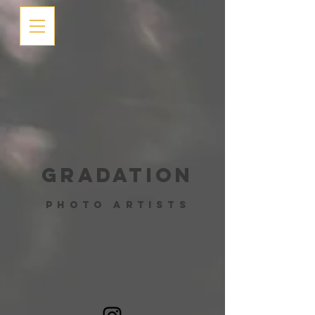
Gradation
​Photo Artists